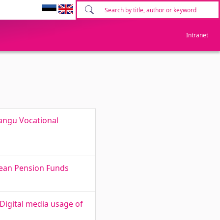
Intranet
tangu Vocational
pean Pension Funds
Digital media usage of