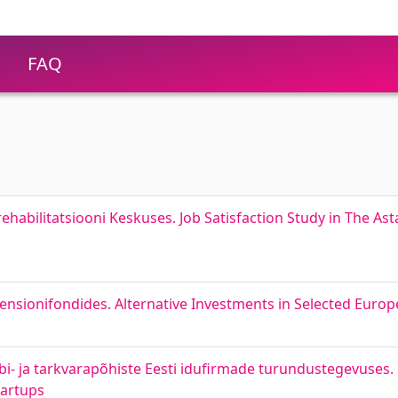
FAQ
habilitatsiooni Keskuses. Job Satisfaction Study in The As
pensionifondides. Alternative Investments in Selected Euro
bi- ja tarkvarapõhiste Eesti idufirmade turundustegevuses. 
tartups