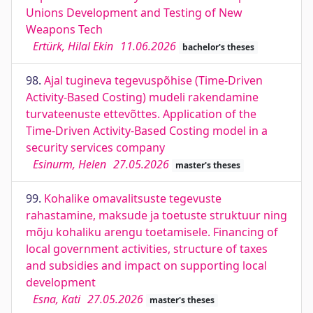
Unions Development and Testing of New
Weapons Tech
Ertürk, Hilal Ekin
11.06.2026
bachelor's theses
98.
Ajal tugineva tegevuspõhise (Time-Driven
Activity-Based Costing) mudeli rakendamine
turvateenuste ettevõttes. Application of the
Time-Driven Activity-Based Costing model in a
security services company
Esinurm, Helen
27.05.2026
master's theses
99.
Kohalike omavalitsuste tegevuste
rahastamine, maksude ja toetuste struktuur ning
mõju kohaliku arengu toetamisele. Financing of
local government activities, structure of taxes
and subsidies and impact on supporting local
development
Esna, Kati
27.05.2026
master's theses