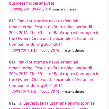
business model analyses
Vallau, Ivo
08.06.2016
master's theses
810.
Pankrotistumise nakkusefekt läbi
omanikeringi Eesti ettevõtete näitel perioodil
2004-2011. The Effect of Bankruptcy Contagion in
the Owners Circle on the example of Estonian
Companies during 2004-2011
Vallisaar, Helen
13.06.2014
master's theses
811.
Pankrotistumise nakkusefekt läbi
omanikeringi Eesti ettevõtete näitel perioodil
2004-2011. The Effect of Bankruptcy Contagion in
the Owners Circle on the example of Estonian
Companies during 2004-2011
Vallisaar, Helen
13.06.2014
master's theses
812.
Kuluarvestuse täiustamine tellimuspõhise