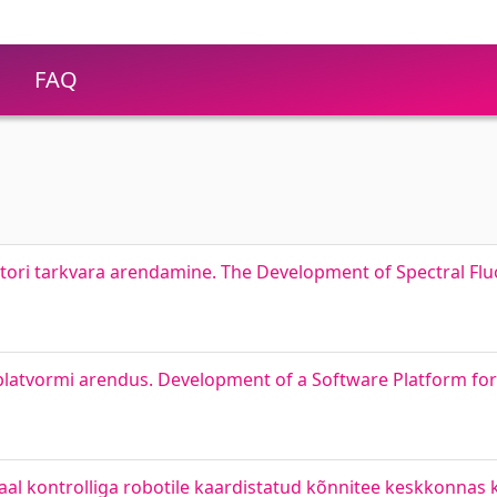
FAQ
atori tarkvara arendamine. The Development of Spectral Fl
aplatvormi arendus. Development of a Software Platform fo
iaal kontrolliga robotile kaardistatud kõnnitee keskkonnas