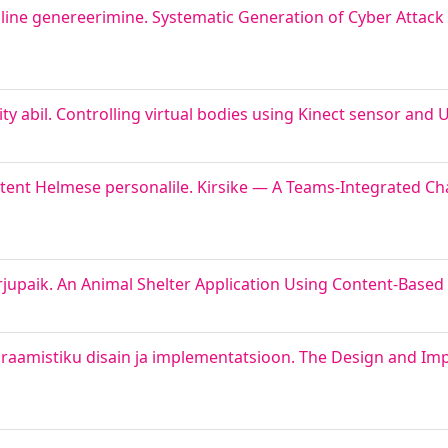
ine genereerimine. Systematic Generation of Cyber Attack 
ity abil. Controlling virtual bodies using Kinect sensor and 
stent Helmese personalile. Kirsike — A Teams-Integrated Ch
rjupaik. An Animal Shelter Application Using Content-Based
raamistiku disain ja implementatsioon. The Design and Im