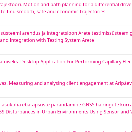
trajektoori. Motion and path planning for a differential dri
to find smooth, safe and economic trajectories
ssüsteemi arendus ja integratsioon Arete testimissüsteemi
and Integration with Testing System Arete
amiseks. Desktop Application For Performing Capillary Ele
vas. Measuring and analysing client engagement at Äripäev
ki asukoha ebatäpsuste parandamine GNSS häiringute korra
SS Disturbances in Urban Environments Using Sensor and 