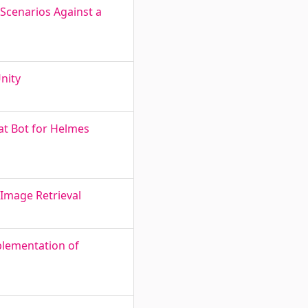
Scenarios Against a
Unity
at Bot for Helmes
 Image Retrieval
plementation of