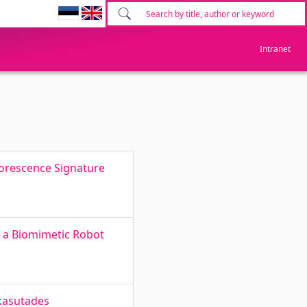
Intranet
uorescence Signature
r a Biomimetic Robot
 kasutades