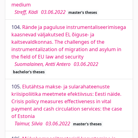
medium
Streff, Kädi
03.06.2022
master's theses
104.
Rände ja paguluse instrumentaliseerimisega
kaasnevad väljakutsed EL õiguse- ja
kaitsevaldkonnas. The challenges of the
instrumentalization of migration and asylum in
the field of EU law and security
Suomalainen, Antti Antero
03.06.2022
bachelor's theses
105.
Elutähtsa makse- ja sularahateenuste
kriisipoliitika meetmete efektiivsus: Eesti näide.
Crisis policy measures effectiveness in vital
payment and cash circulation services: the case
of Estonia
Taimur, Silvia
03.06.2022
master's theses