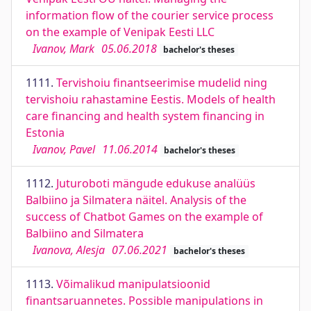
information flow of the courier service process
on the example of Venipak Eesti LLC
Ivanov, Mark
05.06.2018
bachelor's theses
1111.
Tervishoiu finantseerimise mudelid ning
tervishoiu rahastamine Eestis. Models of health
care financing and health system financing in
Estonia
Ivanov, Pavel
11.06.2014
bachelor's theses
1112.
Juturoboti mängude edukuse analüüs
Balbiino ja Silmatera näitel. Analysis of the
success of Chatbot Games on the example of
Balbiino and Silmatera
Ivanova, Alesja
07.06.2021
bachelor's theses
1113.
Võimalikud manipulatsioonid
finantsaruannetes. Possible manipulations in