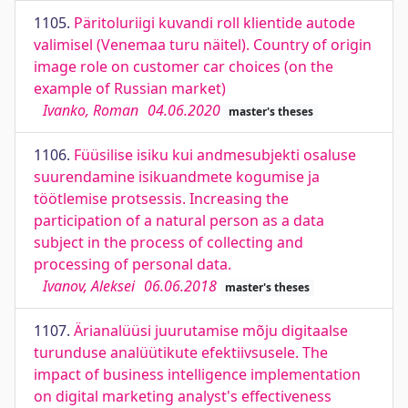
1105.
Päritoluriigi kuvandi roll klientide autode
valimisel (Venemaa turu näitel). Country of origin
image role on customer car choices (on the
example of Russian market)
Ivanko, Roman
04.06.2020
master's theses
1106.
Füüsilise isiku kui andmesubjekti osaluse
suurendamine isikuandmete kogumise ja
töötlemise protsessis. Increasing the
participation of a natural person as a data
subject in the process of collecting and
processing of personal data.
Ivanov, Aleksei
06.06.2018
master's theses
1107.
Ärianalüüsi juurutamise mõju digitaalse
turunduse analüütikute efektiivsusele. The
impact of business intelligence implementation
on digital marketing analyst's effectiveness