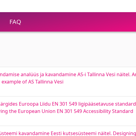
FAQ
amise analüüs ja kavandamine AS-i Tallinna Vesi näitel. An
 example of AS Tallinna Vesi
rgides Euroopa Liidu EN 301 549 ligipääsetavuse standardit
ing the European Union EN 301 549 Accessibility Standard
steemi kavandamine Eesti kutsesüsteemi näitel. Designing