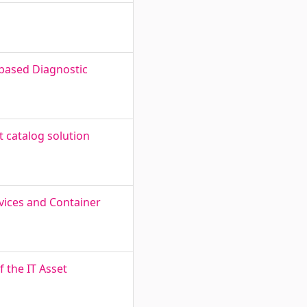
-based Diagnostic
 catalog solution
vices and Container
f the IT Asset