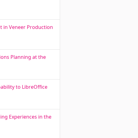
t in Veneer Production
ions Planning at the
bility to LibreOffice
ing Experiences in the