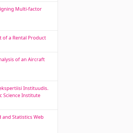
igning Multi-factor
 of a Rental Product
lysis of an Aircraft
spertiisi Instituudis.
c Science Institute
d and Statistics Web