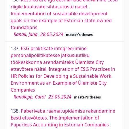
riigile kuuluvate sihtasutuste näitel.
Implementation of sustainable development
goals on the example of Estonian state-owned
foundations
Randii, Jana
28.05.2024
master's theses
137.
ESG praktikate integreerimine
personalipoliitikatesse jätkusuutliku
töökeskkonna arendamiseks Ülemiste City
ettevõtete näitel. Integration of ESG Practices in
HR Policies for Developing a Sustainable Work
Environment as an Example of Ülemiste City
Companies
Randlepp, Carol
23.05.2024
master's theses
138.
Paberivaba raamatupidamise rakendamine
Eesti ettevõtetes. The Implementation of
Paperless Accounting in Estonian Companies