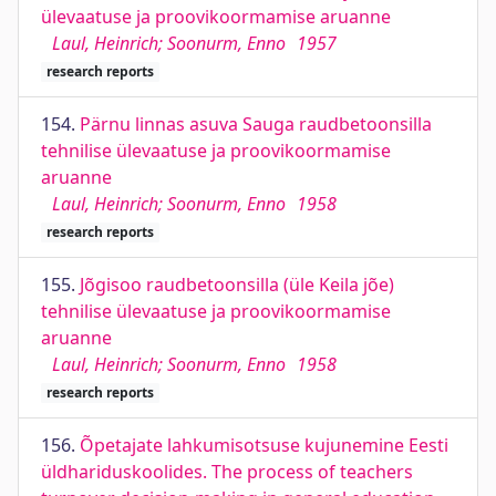
ülevaatuse ja proovikoormamise aruanne
Laul, Heinrich; Soonurm, Enno
1957
research reports
154.
Pärnu linnas asuva Sauga raudbetoonsilla
tehnilise ülevaatuse ja proovikoormamise
aruanne
Laul, Heinrich; Soonurm, Enno
1958
research reports
155.
Jõgisoo raudbetoonsilla (üle Keila jõe)
tehnilise ülevaatuse ja proovikoormamise
aruanne
Laul, Heinrich; Soonurm, Enno
1958
research reports
156.
Õpetajate lahkumisotsuse kujunemine Eesti
üldhariduskoolides. The process of teachers