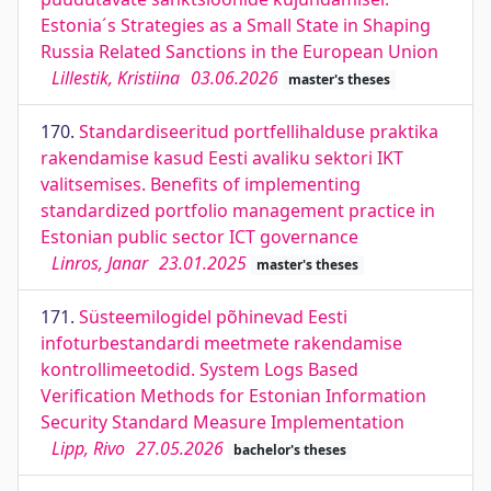
Estonia´s Strategies as a Small State in Shaping
Russia Related Sanctions in the European Union
Lillestik, Kristiina
03.06.2026
master's theses
170.
Standardiseeritud portfellihalduse praktika
rakendamise kasud Eesti avaliku sektori IKT
valitsemises. Benefits of implementing
standardized portfolio management practice in
Estonian public sector ICT governance
Linros, Janar
23.01.2025
master's theses
171.
Süsteemilogidel põhinevad Eesti
infoturbestandardi meetmete rakendamise
kontrollimeetodid. System Logs Based
Verification Methods for Estonian Information
Security Standard Measure Implementation
Lipp, Rivo
27.05.2026
bachelor's theses