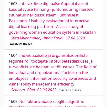
1603.
Interaktiivse digitaalse õppeplatvormi
kasutatavuse hinnang - juhtumiuuring naistele
suunatud haridussüsteemi juhtimisest
Pakistanis. Usability evaluation of interactive
digital learning platform - A case study of
governing women education system in Pakistan
Syed Muhammad, Umair Faridi
17.08.2020
master's theses
1604.
Individuaalsete ja organisatsiooniliste
tegurite roll töötajate infoturbeteadlikkuses ja
turvanõrkuste haldamise tõhususes. The Role of
individual and organizational factors on the
employees' Information security awareness and
vulnerability management efficiency
Šenberg, Olga
02.06.2022
master's theses
1605.
Nullfaktorivabade reeglite algoritm: