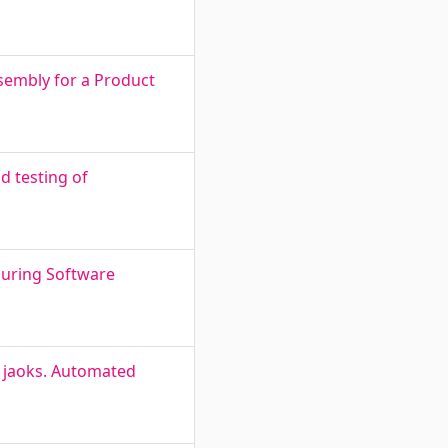
sembly for a Product
d testing of
 During Software
 jaoks. Automated