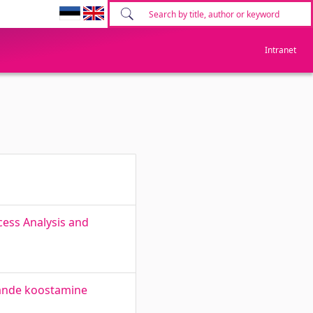
Intranet
cess Analysis and
esande koostamine