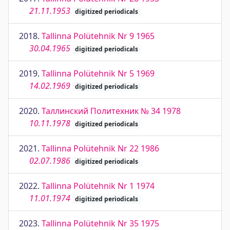
21.11.1953
digitized periodicals
2018.
Tallinna Polütehnik Nr 9 1965
30.04.1965
digitized periodicals
2019.
Tallinna Polütehnik Nr 5 1969
14.02.1969
digitized periodicals
2020.
Таллинский Политехник № 34 1978
10.11.1978
digitized periodicals
2021.
Tallinna Polütehnik Nr 22 1986
02.07.1986
digitized periodicals
2022.
Tallinna Polütehnik Nr 1 1974
11.01.1974
digitized periodicals
2023.
Tallinna Polütehnik Nr 35 1975