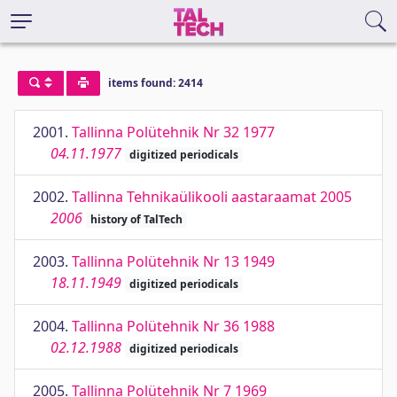
items found: 2414
2001.
Tallinna Polütehnik Nr 32 1977
04.11.1977
digitized periodicals
2002.
Tallinna Tehnikaülikooli aastaraamat 2005
2006
history of TalTech
2003.
Tallinna Polütehnik Nr 13 1949
18.11.1949
digitized periodicals
2004.
Tallinna Polütehnik Nr 36 1988
02.12.1988
digitized periodicals
2005.
Tallinna Polütehnik Nr 7 1969