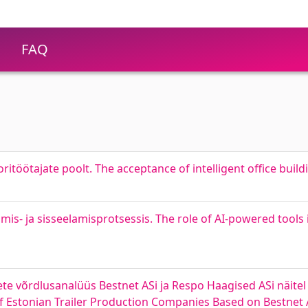
FAQ
töötajate poolt. The acceptance of intelligent office build
mis- ja sisseelamisprotsessis. The role of AI-powered tools 
te võrdlusanalüüs Bestnet ASi ja Respo Haagised ASi näitel
of Estonian Trailer Production Companies Based on Bestnet