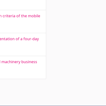
n criteria of the mobile
entation of a four-day
al machinery business