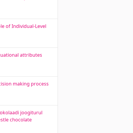
e of Individual-Level
uational attributes
ision making process
okolaadi joogiturul
stle chocolate