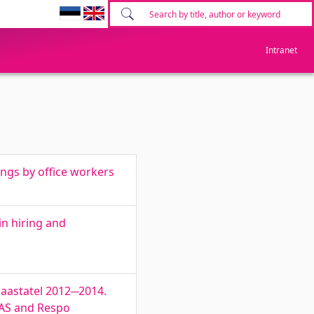
Intranet
ings by office workers
in hiring and
 aastatel 2012─2014.
 AS and Respo