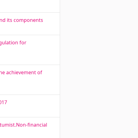
 and its components
ulation for
the achievement of
017
stumist.Non-financial