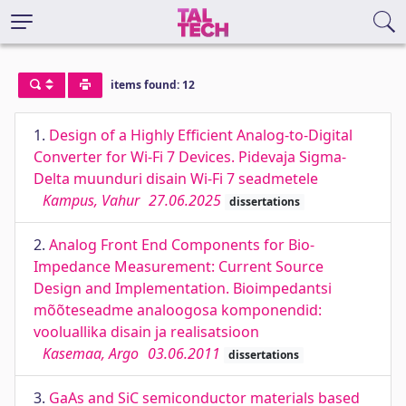
items found: 12
1.
Design of a Highly Efficient Analog-to-Digital
Converter for Wi-Fi 7 Devices. Pidevaja Sigma-
Delta muunduri disain Wi-Fi 7 seadmetele
Kampus, Vahur
27.06.2025
dissertations
2.
Analog Front End Components for Bio-
Impedance Measurement: Current Source
Design and Implementation. Bioimpedantsi
mõõteseadme analoogosa komponendid:
vooluallika disain ja realisatsioon
Kasemaa, Argo
03.06.2011
dissertations
3.
GaAs and SiC semiconductor materials based