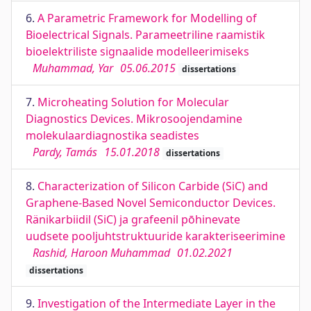
6.
A Parametric Framework for Modelling of
Bioelectrical Signals. Parameetriline raamistik
bioelektriliste signaalide modelleerimiseks
Muhammad, Yar
05.06.2015
dissertations
7.
Microheating Solution for Molecular
Diagnostics Devices. Mikrosoojendamine
molekulaardiagnostika seadistes
Pardy, Tamás
15.01.2018
dissertations
8.
Characterization of Silicon Carbide (SiC) and
Graphene-Based Novel Semiconductor Devices.
Ränikarbiidil (SiC) ja grafeenil pōhinevate
uudsete pooljuhtstruktuuride karakteriseerimine
Rashid, Haroon Muhammad
01.02.2021
dissertations
9.
Investigation of the Intermediate Layer in the