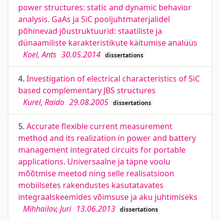
power structures: static and dynamic behavior
analysis. GaAs ja SiC pooljuhtmaterjalidel
põhinevad jõustruktuurid: staatiliste ja
dünaamiliste karakteristikute käitumise analüüs
Koel, Ants
30.05.2014
dissertations
4.
Investigation of electrical characteristics of SiC
based complementary JBS structures
Kurel, Raido
29.08.2005
dissertations
5.
Accurate flexible current measurement
method and its realization in power and battery
management integrated circuits for portable
applications. Universaalne ja täpne voolu
mõõtmise meetod ning selle realisatsioon
mobiilsetes rakendustes kasutatavates
integraalskeemides võimsuse ja aku juhtimiseks
Mihhailov, Juri
13.06.2013
dissertations