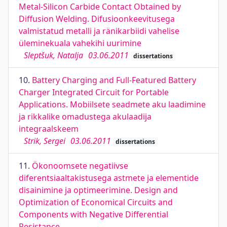
Metal-Silicon Carbide Contact Obtained by
Diffusion Welding. Difusioonkeevitusega
valmistatud metalli ja ränikarbiidi vahelise
üleminekuala vahekihi uurimine
Sleptšuk, Natalja
03.06.2011
dissertations
10.
Battery Charging and Full-Featured Battery
Charger Integrated Circuit for Portable
Applications. Mobiilsete seadmete aku laadimine
ja rikkalike omadustega akulaadija
integraalskeem
Strik, Sergei
03.06.2011
dissertations
11.
Ökonoomsete negatiivse
diferentsiaaltakistusega astmete ja elementide
disainimine ja optimeerimine. Design and
Optimization of Economical Circuits and
Components with Negative Differential
Resistance