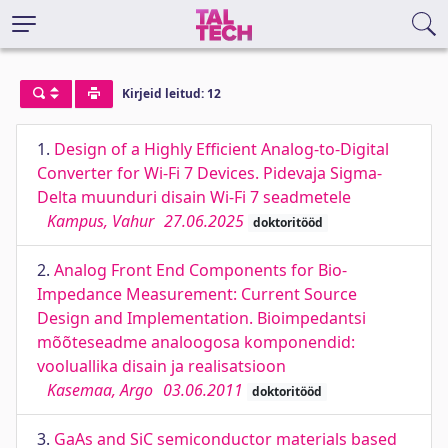
Kirjeid leitud: 12
1.
Design of a Highly Efficient Analog-to-Digital
Converter for Wi-Fi 7 Devices. Pidevaja Sigma-
Delta muunduri disain Wi-Fi 7 seadmetele
Kampus, Vahur
27.06.2025
doktoritööd
2.
Analog Front End Components for Bio-
Impedance Measurement: Current Source
Design and Implementation. Bioimpedantsi
mõõteseadme analoogosa komponendid:
vooluallika disain ja realisatsioon
Kasemaa, Argo
03.06.2011
doktoritööd
3.
GaAs and SiC semiconductor materials based