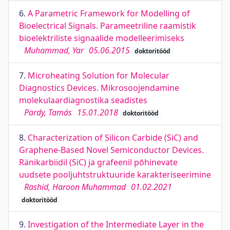
6.
A Parametric Framework for Modelling of
Bioelectrical Signals. Parameetriline raamistik
bioelektriliste signaalide modelleerimiseks
Muhammad, Yar
05.06.2015
doktoritööd
7.
Microheating Solution for Molecular
Diagnostics Devices. Mikrosoojendamine
molekulaardiagnostika seadistes
Pardy, Tamás
15.01.2018
doktoritööd
8.
Characterization of Silicon Carbide (SiC) and
Graphene-Based Novel Semiconductor Devices.
Ränikarbiidil (SiC) ja grafeenil pōhinevate
uudsete pooljuhtstruktuuride karakteriseerimine
Rashid, Haroon Muhammad
01.02.2021
doktoritööd
9.
Investigation of the Intermediate Layer in the