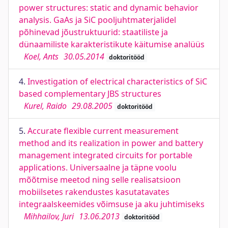
power structures: static and dynamic behavior
analysis. GaAs ja SiC pooljuhtmaterjalidel
põhinevad jõustruktuurid: staatiliste ja
dünaamiliste karakteristikute käitumise analüüs
Koel, Ants
30.05.2014
doktoritööd
4.
Investigation of electrical characteristics of SiC
based complementary JBS structures
Kurel, Raido
29.08.2005
doktoritööd
5.
Accurate flexible current measurement
method and its realization in power and battery
management integrated circuits for portable
applications. Universaalne ja täpne voolu
mõõtmise meetod ning selle realisatsioon
mobiilsetes rakendustes kasutatavates
integraalskeemides võimsuse ja aku juhtimiseks
Mihhailov, Juri
13.06.2013
doktoritööd