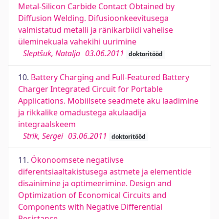
Metal-Silicon Carbide Contact Obtained by
Diffusion Welding. Difusioonkeevitusega
valmistatud metalli ja ränikarbiidi vahelise
üleminekuala vahekihi uurimine
Sleptšuk, Natalja
03.06.2011
doktoritööd
10.
Battery Charging and Full-Featured Battery
Charger Integrated Circuit for Portable
Applications. Mobiilsete seadmete aku laadimine
ja rikkalike omadustega akulaadija
integraalskeem
Strik, Sergei
03.06.2011
doktoritööd
11.
Ökonoomsete negatiivse
diferentsiaaltakistusega astmete ja elementide
disainimine ja optimeerimine. Design and
Optimization of Economical Circuits and
Components with Negative Differential
Resistance