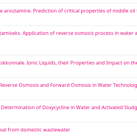
e arvutamine. Prediction of critical properties of middle oil 
amiseks. Application of reverse osmosis process in water
kkonnale. Ionic Liquids, their Properties and Impact on t
Reverse Osmosis and Forward Osmosis in Water Technolo
 Determination of Doxycycline in Water and Activated Slud
oval from domestic wastewater