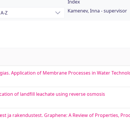
Index
Kamenev, Inna - supervisor
ias. Application of Membrane Processes in Water Technol
tion of landfill leachate using reverse osmosis
st ja rakendustest. Graphene: A Review of Properties, Pro