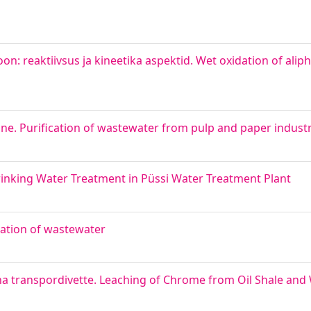
 reaktiivsus ja kineetika aspektid. Wet oxidation of alipha
ine. Purification of wastewater from pulp and paper indust
rinking Water Treatment in Püssi Water Treatment Plant
nation of wastewater
ha transpordivette. Leaching of Chrome from Oil Shale and