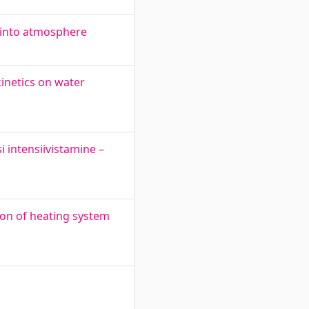
r into atmosphere
inetics on water
 intensiivistamine –
ion of heating system