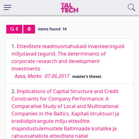
items found: 16
1.
Ettevõtete teadmusmahukaid investeeringuid
mõjutavad tegurid. The determinants of
corporate research and development
investments
Aasa, Marko
07.06.2017
master's theses
2.
Implications of Capital Structure and Credit
Constraints for Company Performance: A
Comparative Study of Local and Multinational
Companies in the Baltics. Kapitali struktuuri ja
krediidipiirangute mõju ettevõtte
majandustulemustele Baltimaade kohalike ja
rahvusvaheliste ettevõtete näitel