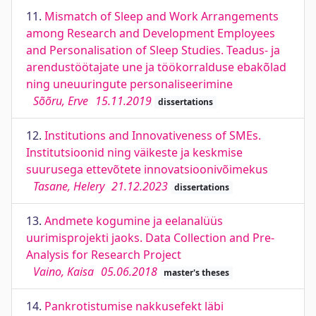
11.
Mismatch of Sleep and Work Arrangements
among Research and Development Employees
and Personalisation of Sleep Studies. Teadus- ja
arendustöötajate une ja töökorralduse ebakõlad
ning uneuuringute personaliseerimine
Sõõru, Erve
15.11.2019
dissertations
12.
Institutions and Innovativeness of SMEs.
Institutsioonid ning väikeste ja keskmise
suurusega ettevõtete innovatsioonivõimekus
Tasane, Helery
21.12.2023
dissertations
13.
Andmete kogumine ja eelanalüüs
uurimisprojekti jaoks. Data Collection and Pre-
Analysis for Research Project
Vaino, Kaisa
05.06.2018
master's theses
14.
Pankrotistumise nakkusefekt läbi