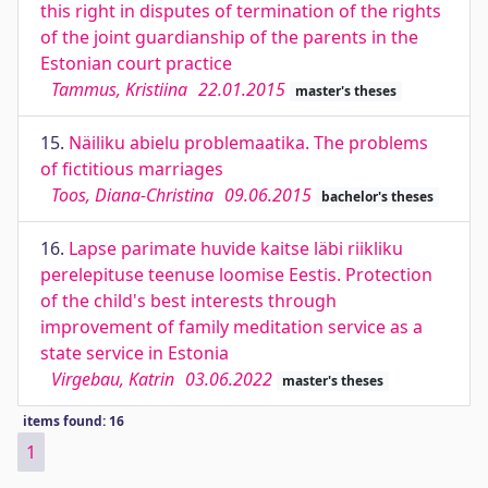
this right in disputes of termination of the rights
of the joint guardianship of the parents in the
Estonian court practice
Tammus, Kristiina
22.01.2015
master's theses
15.
Näiliku abielu problemaatika. The problems
of fictitious marriages
Toos, Diana-Christina
09.06.2015
bachelor's theses
16.
Lapse parimate huvide kaitse läbi riikliku
perelepituse teenuse loomise Eestis. Protection
of the child's best interests through
improvement of family meditation service as a
state service in Estonia
Virgebau, Katrin
03.06.2022
master's theses
items found: 16
1