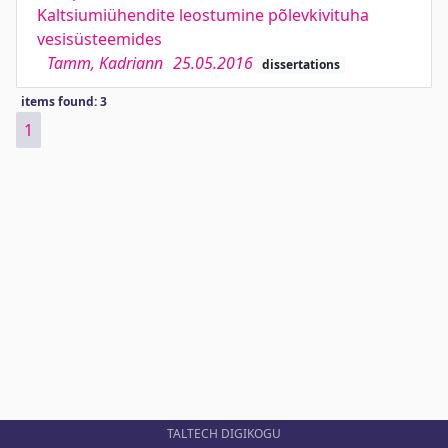
Kaltsiumiühendite leostumine põlevkivituha
vesisüsteemides
Tamm, Kadriann
25.05.2016
dissertations
items found: 3
1
TALTECH DIGIKOGU