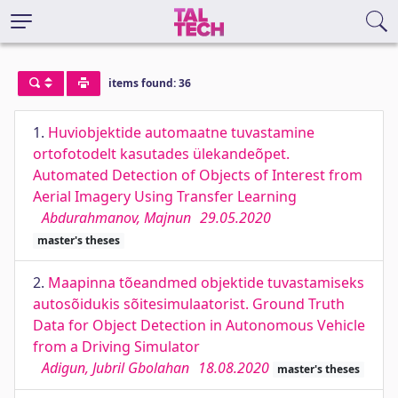
items found: 36
1.
Huviobjektide automaatne tuvastamine
ortofotodelt kasutades ülekandeõpet.
Automated Detection of Objects of Interest from
Aerial Imagery Using Transfer Learning
Abdurahmanov, Majnun
29.05.2020
master's theses
2.
Maapinna tõeandmed objektide tuvastamiseks
autosõidukis sõitesimulaatorist. Ground Truth
Data for Object Detection in Autonomous Vehicle
from a Driving Simulator
Adigun, Jubril Gbolahan
18.08.2020
master's theses