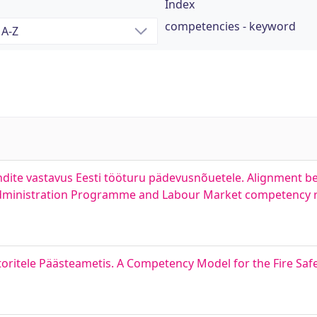
Index
competencies - keyword
ndite vastavus Eesti tööturu pädevusnõuetele. Alignment b
 Administration Programme and Labour Market competency 
ritele Päästeametis. A Competency Model for the Fire Safe