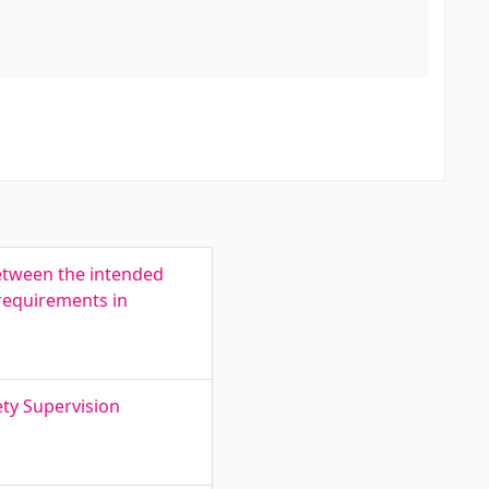
etween the intended
requirements in
ty Supervision