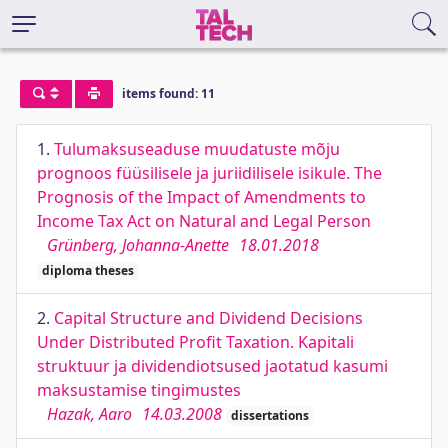
items found: 11
1.
Tulumaksuseaduse muudatuste mõju
prognoos füüsilisele ja juriidilisele isikule. The
Prognosis of the Impact of Amendments to
Income Tax Act on Natural and Legal Person
Grünberg, Johanna-Anette
18.01.2018
diploma theses
2.
Capital Structure and Dividend Decisions
Under Distributed Profit Taxation. Kapitali
struktuur ja dividendiotsused jaotatud kasumi
maksustamise tingimustes
Hazak, Aaro
14.03.2008
dissertations