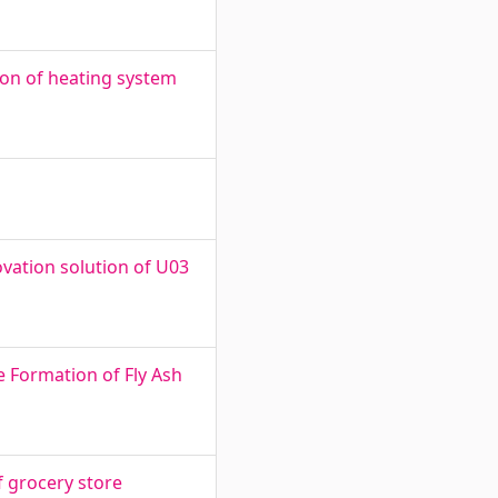
ion of heating system
vation solution of U03
e Formation of Fly Ash
 grocery store