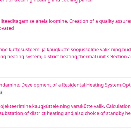
iteeditagamise ahela loomine. Creation of a quality assura
novated
e küttesüsteemi ja kaugkütte soojussõlme valik ning hüdr
ng heating system, district heating thermal unit selection 
ndamine. Development of a Residental Heating System Opt
es
ekteerimine kaugküttele ning varukütte valik. Calculation 
substation of district heating and also choice of standby h