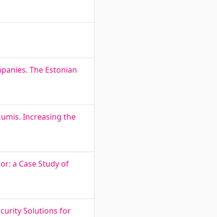
mpanies. The Estonian
mis. Increasing the
or: a Case Study of
urity Solutions for