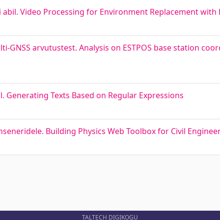
abil. Video Processing for Environment Replacement with 
i-GNSS arvutustest. Analysis on ESTPOS base station coor
l. Generating Texts Based on Regular Expressions
nseneridele. Building Physics Web Toolbox for Civil Enginee
TALTECH DIGIKOGU