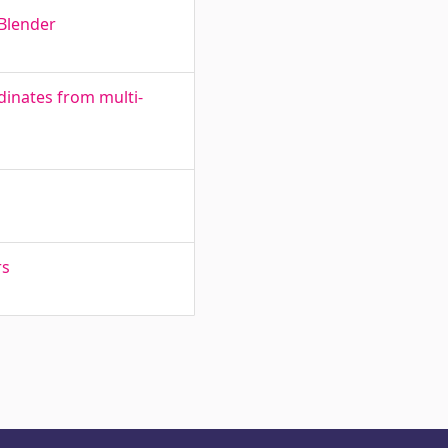
Blender
dinates from multi-
rs