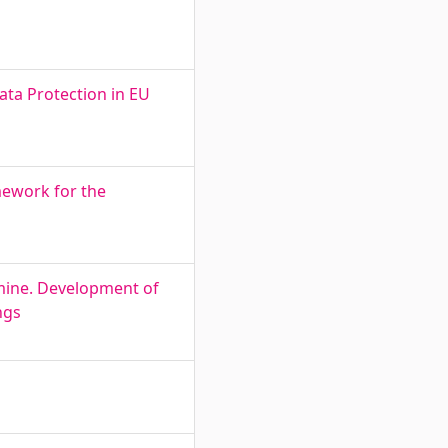
ata Protection in EU
mework for the
amine. Development of
ngs