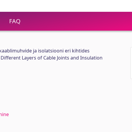
FAQ
blimuhvide ja isolatsiooni eri kihtides
ifferent Layers of Cable Joints and Insulation
mine