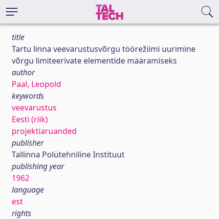
title
Tartu linna veevarustusvõrgu töörežiimi uurimine
võrgu limiteerivate elementide määramiseks
author
Paal, Leopold
keywords
veevarustus
Eesti (riik)
projektiaruanded
publisher
Tallinna Polütehniline Instituut
publishing year
1962
language
est
rights