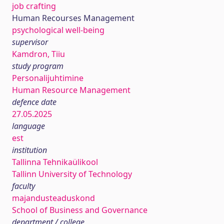
job crafting
Human Recourses Management
psychological well-being
supervisor
Kamdron, Tiiu
study program
Personalijuhtimine
Human Resource Management
defence date
27.05.2025
language
est
institution
Tallinna Tehnikaülikool
Tallinn University of Technology
faculty
majandusteaduskond
School of Business and Governance
department / college