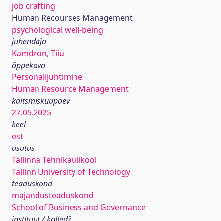
job crafting
Human Recourses Management
psychological well-being
juhendaja
Kamdron, Tiiu
õppekava
Personalijuhtimine
Human Resource Management
kaitsmiskuupäev
27.05.2025
keel
est
asutus
Tallinna Tehnikaülikool
Tallinn University of Technology
teaduskond
majandusteaduskond
School of Business and Governance
instituut / kolledž