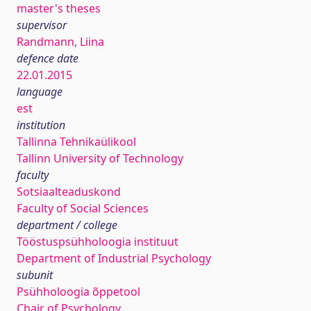
master's theses
supervisor
Randmann, Liina
defence date
22.01.2015
language
est
institution
Tallinna Tehnikaülikool
Tallinn University of Technology
faculty
Sotsiaalteaduskond
Faculty of Social Sciences
department / college
Tööstuspsühholoogia instituut
Department of Industrial Psychology
subunit
Psühholoogia õppetool
Chair of Psychology