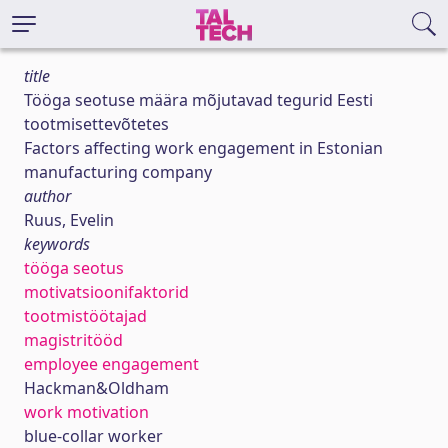
title
Tööga seotuse määra mõjutavad tegurid Eesti
tootmisettevõtetes
Factors affecting work engagement in Estonian
manufacturing company
author
Ruus, Evelin
keywords
tööga seotus
motivatsioonifaktorid
tootmistöötajad
magistritööd
employee engagement
Hackman&Oldham
work motivation
blue-collar worker