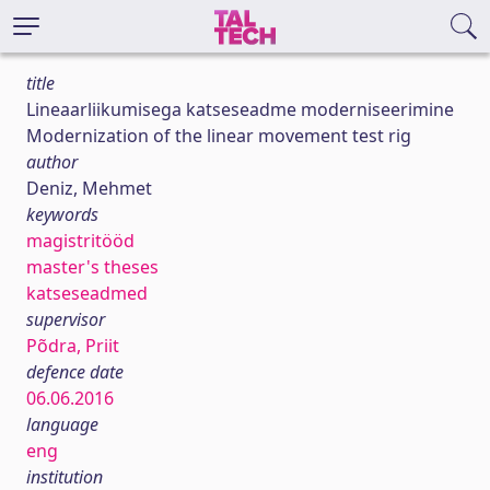
title
Lineaarliikumisega katseseadme moderniseerimine
Modernization of the linear movement test rig
author
Deniz, Mehmet
keywords
magistritööd
master's theses
katseseadmed
supervisor
Põdra, Priit
defence date
06.06.2016
language
eng
institution