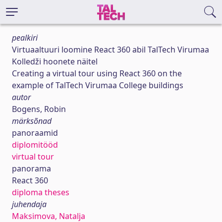
pealkiri
Virtuaaltuuri loomine React 360 abil TalTech Virumaa
Kolledži hoonete näitel
Creating a virtual tour using React 360 on the
example of TalTech Virumaa College buildings
autor
Bogens, Robin
märksõnad
panoraamid
diplomitööd
virtual tour
panorama
React 360
diploma theses
juhendaja
Maksimova, Natalja