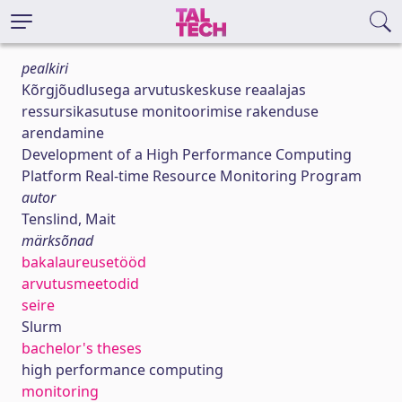
pealkiri
Kõrgjõudlusega arvutuskeskuse reaalajas
ressursikasutuse monitoorimise rakenduse
arendamine
Development of a High Performance Computing
Platform Real-time Resource Monitoring Program
autor
Tenslind, Mait
märksõnad
bakalaureusetööd
arvutusmeetodid
seire
Slurm
bachelor's theses
high performance computing
monitoring