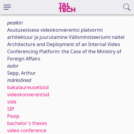
pealkiri
Asutusesisese videokonverentsi platvormi
arhitektuur ja juurutamine Välisministeeriumi näitel
Architecture and Deployment of an Internal Video
Conferencing Platform: the Case of the Ministry of
Foreign Affairs
autor
Sepp, Arthur
märksõnad
bakalaureusetööd
videokonverentsid
side
SIP
Pexip
bachelor's theses
video conference