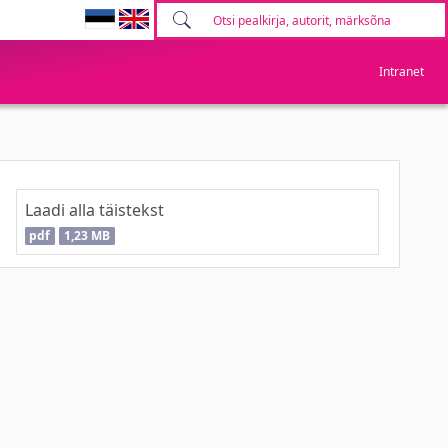
Intranet
Laadi alla täistekst
pdf
1,23 MB