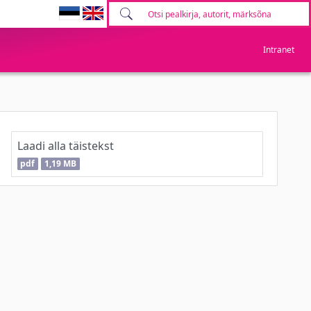
Intranet
Laadi alla täistekst
pdf
1,19 MB