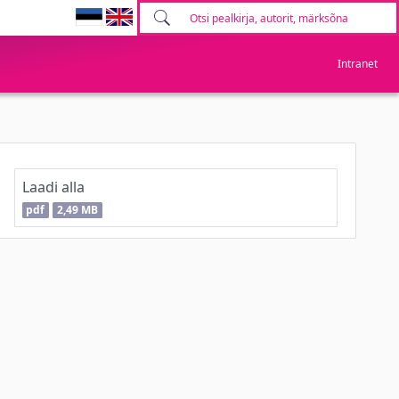
Intranet
Laadi alla
pdf
2,49 MB