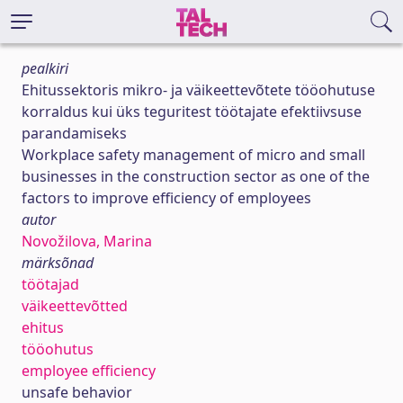
pealkiri
Ehitussektoris mikro- ja väikeettevõtete tööohutuse
korraldus kui üks teguritest töötajate efektiivsuse
parandamiseks
Workplace safety management of micro and small
businesses in the construction sector as one of the
factors to improve efficiency of employees
autor
Novožilova, Marina
märksõnad
töötajad
väikeettevõtted
ehitus
tööohutus
employee efficiency
unsafe behavior