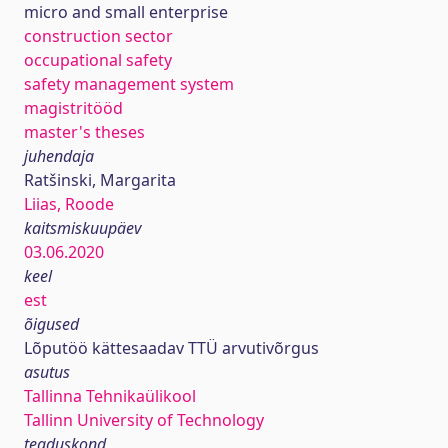
micro and small enterprise
construction sector
occupational safety
safety management system
magistritööd
master's theses
juhendaja
Ratšinski, Margarita
Liias, Roode
kaitsmiskuupäev
03.06.2020
keel
est
õigused
Lõputöö kättesaadav TTÜ arvutivõrgus
asutus
Tallinna Tehnikaülikool
Tallinn University of Technology
teaduskond