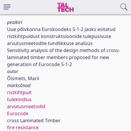
pealkiri
Uue põlvkonna Eurokoodeks 5-1-2 jaoks esitatud
ristkihtpuidust konstruktsioonide tulepüsivuse
arvutusmeetodite tundlikkuse analüüs
Sensitivity analysis of the design methods of cross-
laminated timber members proposed for new
generation of Eurocode 5-1-2
autor
Õismets, Marii
märksõnad
ristkihtpuit
tulekindlus
arvutusmeetodid
Eurocode
cross Laminated Timber
fire resistance