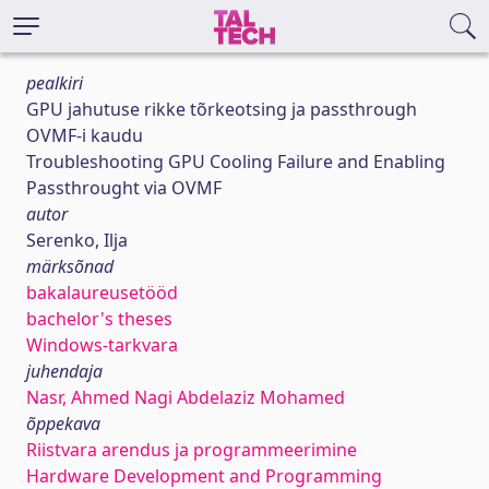
pealkiri
GPU jahutuse rikke tõrkeotsing ja passthrough
OVMF-i kaudu
Troubleshooting GPU Cooling Failure and Enabling
Passthrought via OVMF
autor
Serenko, Ilja
märksõnad
bakalaureusetööd
bachelor's theses
Windows-tarkvara
juhendaja
Nasr, Ahmed Nagi Abdelaziz Mohamed
õppekava
Riistvara arendus ja programmeerimine
Hardware Development and Programming