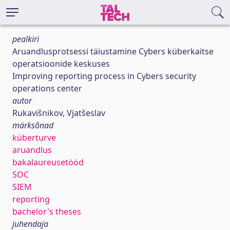
pealkiri
Aruandlusprotsessi täiustamine Cybers küberkaitse
operatsioonide keskuses
Improving reporting process in Cybers security
operations center
autor
Rukavišnikov, Vjatšeslav
märksõnad
küberturve
aruandlus
bakalaureusetööd
SOC
SIEM
reporting
bachelor's theses
juhendaja