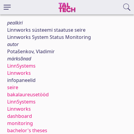
pealkiri
Linnworks süsteemi staatuse seire
Linnworks System Status Monitoring
autor
Potašenkov, Vladimir
märksõnad
LinnSystems
Linnworks
infopaneelid
seire
bakalaureusetööd
LinnSystems
Linnworks
dashboard
monitoring
bachelor's theses