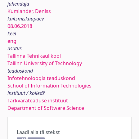
juhendaja
Kumlander, Deniss
kaitsmiskuupäev
08.06.2018
keel
eng
asutus
Tallinna Tehnikaülikool
Tallinn University of Technology
teaduskond
Infotehnoloogia teaduskond
School of Information Technologies
instituut / kolledž
Tarkvarateaduse instituut
Department of Software Science
Laadi alla täistekst