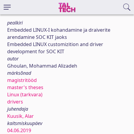
pealkiri
Embedded LINUX-I kohandamine ja draiverite
arendamine SOC KIT jaoks
Embedded LINUX customizition and driver
development for SOC KIT
autor
Ghoulan, Mohammad Alizadeh
märksõnad
magistritööd
master's theses
Linux (tarkvara)
drivers
juhendaja
Kuusik, Alar
kaitsmiskuupäev
04.06.2019