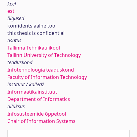
keel
est
õigused
konfidentsiaalne töö
this thesis is confidential
asutus
Tallinna Tehnikaülikool
Tallinn University of Technology
teaduskond
Infotehnoloogia teaduskond
Faculty of Information Technology
instituut / kolledž
Informaatikainstituut
Department of Informatics
allüksus
Infosüsteemide õppetool
Chair of Information Systems