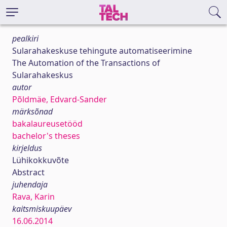
pealkiri
Sularahakeskuse tehingute automatiseerimine
The Automation of the Transactions of
Sularahakeskus
autor
Põldmäe, Edvard-Sander
märksõnad
bakalaureusetööd
bachelor's theses
kirjeldus
Lühikokkuvõte
Abstract
juhendaja
Rava, Karin
kaitsmiskuupäev
16.06.2014