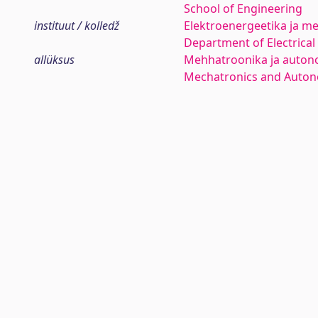
School of Engineering
instituut / kolledž
Elektroenergeetika ja me
Department of Electrica
allüksus
Mehhatroonika ja auton
Mechatronics and Auto