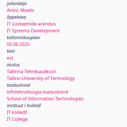
juhendaja
Antoi, Meelis
õppekava
IT süsteemide arendus
IT Systems Development
kaitsmiskuupäev
05.06.2025
keel
est
asutus
Tallinna Tehnikaülikool
Tallinn University of Technology
teaduskond
infotehnoloogia teaduskond
School of Information Technologies
instituut / kolledž
IT kolledž
IT College