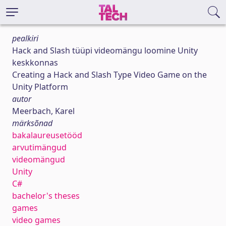
pealkiri
Hack and Slash tüüpi videomängu loomine Unity
keskkonnas
Creating a Hack and Slash Type Video Game on the
Unity Platform
autor
Meerbach, Karel
märksõnad
bakalaureusetööd
arvutimängud
videomängud
Unity
C#
bachelor's theses
games
video games