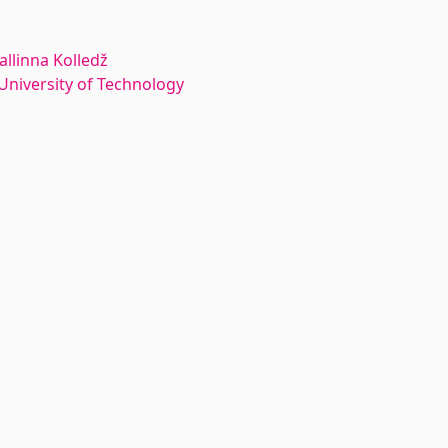
allinna Kolledž
n University of Technology