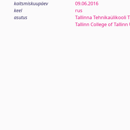
kaitsmiskuupäev
09.06.2016
keel
rus
asutus
Tallinna Tehnikaülikooli T
Tallinn College of Tallin