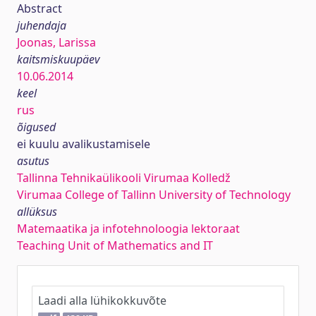
Abstract
juhendaja
Joonas, Larissa
kaitsmiskuupäev
10.06.2014
keel
rus
õigused
ei kuulu avalikustamisele
asutus
Tallinna Tehnikaülikooli Virumaa Kolledž
Virumaa College of Tallinn University of Technology
allüksus
Matemaatika ja infotehnoloogia lektoraat
Teaching Unit of Mathematics and IT
Laadi alla lühikokkuvõte