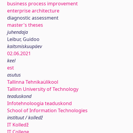
business process improvement
enterprise architecture
diagnostic assessment
master's theses
juhendaja
Leibur, Guidoo
kaitsmiskuupäev
02.06.2021
keel
est
asutus
Tallinna Tehnikaülikool
Tallinn University of Technology
teaduskond
Infotehnoloogia teaduskond
School of Information Technologies
instituut / kolledž
IT Kolledž
IT College