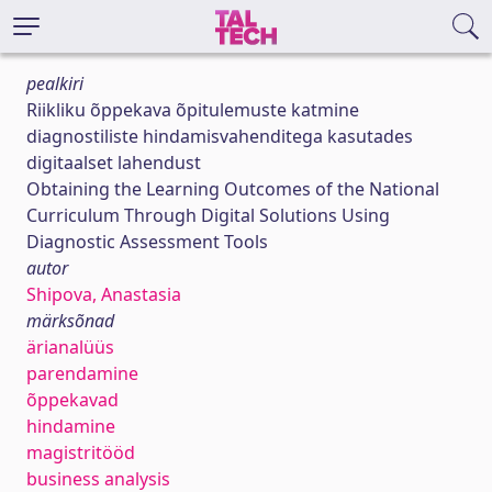
pealkiri
Riikliku õppekava õpitulemuste katmine
diagnostiliste hindamisvahenditega kasutades
digitaalset lahendust
Obtaining the Learning Outcomes of the National
Curriculum Through Digital Solutions Using
Diagnostic Assessment Tools
autor
Shipova, Anastasia
märksõnad
ärianalüüs
parendamine
õppekavad
hindamine
magistritööd
business analysis