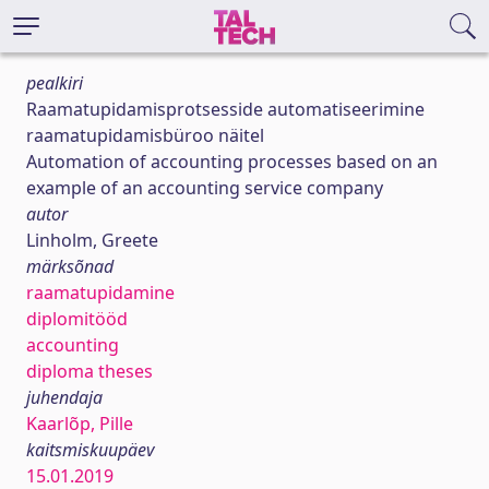
pealkiri
Raamatupidamisprotsesside automatiseerimine
raamatupidamisbüroo näitel
Automation of accounting processes based on an
example of an accounting service company
autor
Linholm, Greete
märksõnad
raamatupidamine
diplomitööd
accounting
diploma theses
juhendaja
Kaarlõp, Pille
kaitsmiskuupäev
15.01.2019