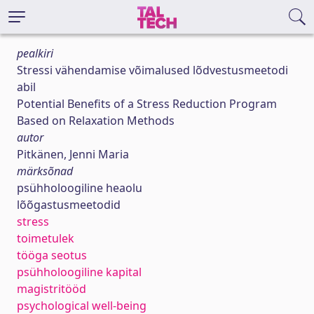
pealkiri
Stressi vähendamise võimalused lõdvestusmeetodi
abil
Potential Benefits of a Stress Reduction Program
Based on Relaxation Methods
autor
Pitkänen, Jenni Maria
märksõnad
psühholoogiline heaolu
lõõgastusmeetodid
stress
toimetulek
tööga seotus
psühholoogiline kapital
magistritööd
psychological well-being